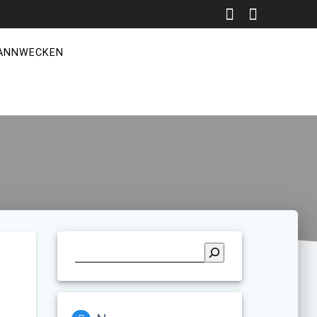
ANNWECKEN