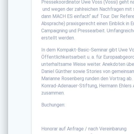
Pressekoordinator Uwe Voss (Vossi) geht 
und wegen der zahlreichen Nachfragen mit 
dann MACH ES einfach“ auf Tour. Der Refere
Absprache) praxisgerecht einen Einblick in 
Campaigning und Pressearbeit. Umfangreich
erstellt werden.
In dem Kompakt-Basic-Seminar gibt Uwe Vos
Öffentlichkeitsarbeit u. a. für Europaabg
unterhaltsame Weise weiter. Anekdoten übe
Daniel Günther sowie Stories von gemeinsam
Marianne Rosenberg runden den Vortrag ab.
Konrad-Adenauer-Stiftung, Hermann Ehlers 
zusammen.
Buchungen:
Honorar auf Anfrage / nach Vereinbarung