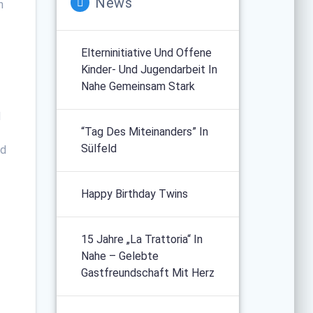
News
n
Elterninitiative Und Offene
Kinder- Und Jugendarbeit In
Nahe Gemeinsam Stark
d
“Tag Des Miteinanders” In
Sülfeld
nd
Happy Birthday Twins
15 Jahre „La Trattoria“ In
Nahe – Gelebte
Gastfreundschaft Mit Herz