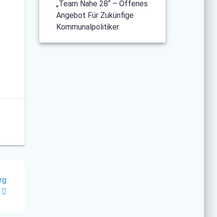
„Team Nahe 28“ – Offenes
Angebot Für Zukünfige
Kommunalpolitiker
rg