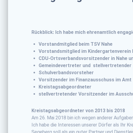
Rückblick: Ich habe mich ehrenamtlich engagi
Vorstandmitglied beim TSV Nahe
Vorstandsmitglied im Kindergartenverein
CDU-Ortsverbandsvorsitzender in Nahe u
Gemeindevertreter und stellvertretender
Schulverbandsvorsteher
Vorsitzender im Finanzausschuss im Amt 
Kreistagsabgeordneter
stellvertretender Vorsitzender im Aussch
Kreistagsabgeordneter von 2013 bis 2018
Am 26. Mai 2018 bin ich wegen anderer Aufgaben
Ich habe die Interessen unserer Dörfer als Ihr K
Segeberg soll als ein guter Partner und Dienstl