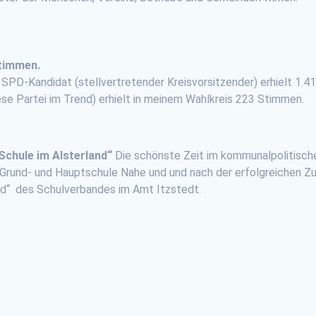
Stimmen.
 SPD-Kandidat (stellvertretender Kreisvorsitzender) erhielt 1.
se Partei im Trend) erhielt in meinem Wahlkreis 223 Stimmen.
Schule im Alsterland“
Die schönste Zeit im kommunalpolitisch
 Grund- und Hauptschule Nahe und und nach der erfolgreichen 
nd“ des Schulverbandes im Amt Itzstedt.