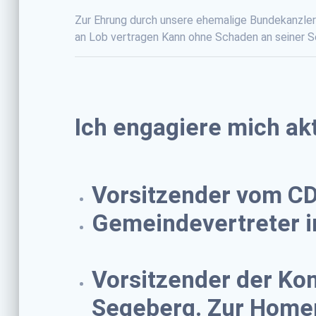
Zur Ehrung durch unsere ehemalige Bundekanzleri
an Lob vertragen Kann ohne Schaden an seiner 
Ich engagiere mich ak
Vorsitzender vom C
Gemeindevertreter i
Vorsitzender der Ko
Segeberg. Zur Hom