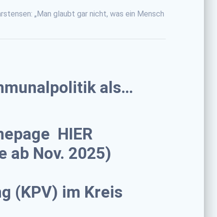
arstensen: „Man glaubt gar nicht, was ein Mensch
mmunalpolitik als…
omepage
HIER
e ab Nov. 2025)
ng (KPV)
im Kreis