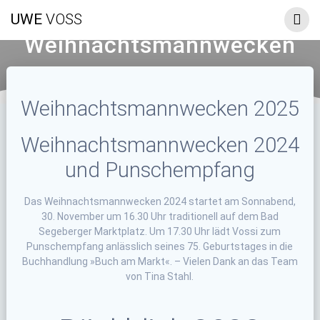
Zum
UWE
VOSS
Inhalt
springen
Weihnachtsmannwecken
Weihnachtsmannwecken 2025
Weihnachtsmannwecken 2024
und Punschempfang
Das Weihnachtsmannwecken 2024 startet am Sonnabend,
30. November um 16.30 Uhr traditionell auf dem Bad
Segeberger Marktplatz. Um 17.30 Uhr lädt Vossi zum
Punschempfang anlässlich seines 75. Geburtstages in die
Buchhandlung »Buch am Markt«. – Vielen Dank an das Team
von Tina Stahl.