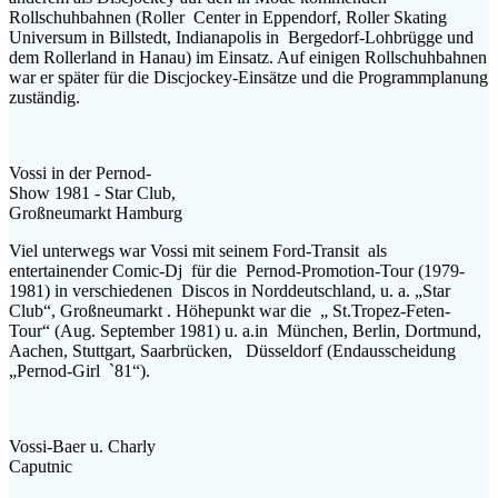
Rollschuhbahnen (Roller Center in Eppendorf, Roller Skating
Universum in Billstedt, Indianapolis in Bergedorf-Lohbrügge und
dem Rollerland in Hanau) im Einsatz. Auf einigen Rollschuhbahnen
war er später für die Discjockey-Einsätze und die Programmplanung
zuständig.
Vossi in der Pernod-
Show 1981 - Star Club,
Großneumarkt Hamburg
Viel unterwegs war Vossi mit seinem Ford-Transit als
entertainender Comic-Dj für die Pernod-Promotion-Tour (1979-
1981) in verschiedenen Discos in Norddeutschland, u. a. „Star
Club“, Großneumarkt . Höhepunkt war die „ St.Tropez-Feten-
Tour“ (Aug. September 1981) u. a.in München, Berlin, Dortmund,
Aachen, Stuttgart, Saarbrücken, Düsseldorf (Endausscheidung
„Pernod-Girl `81“).
Vossi-Baer u. Charly
Caputnic