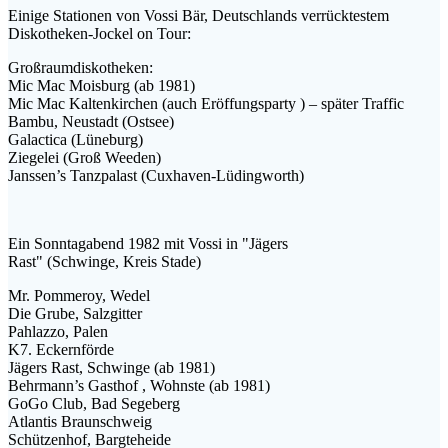
Einige Stationen von Vossi Bär, Deutschlands verrücktestem
Diskotheken-Jockel on Tour:
Großraumdiskotheken:
Mic Mac Moisburg (ab 1981)
Mic Mac Kaltenkirchen (auch Eröffungsparty ) – später Traffic
Bambu, Neustadt (Ostsee)
Galactica (Lüneburg)
Ziegelei (Groß Weeden)
Janssen’s Tanzpalast (Cuxhaven-Lüdingworth)
Ein Sonntagabend 1982 mit Vossi in "Jägers
Rast" (Schwinge, Kreis Stade)
Mr. Pommeroy, Wedel
Die Grube, Salzgitter
Pahlazzo, Palen
K7. Eckernförde
Jägers Rast, Schwinge (ab 1981)
Behrmann’s Gasthof , Wohnste (ab 1981)
GoGo Club, Bad Segeberg
Atlantis Braunschweig
Schützenhof, Bargteheide