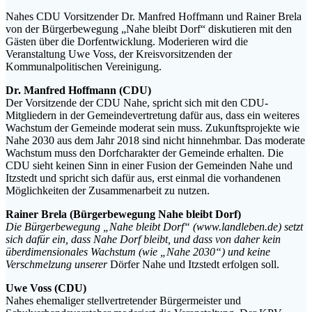
Nahes CDU Vorsitzender Dr. Manfred Hoffmann und Rainer Brela
von der Bürgerbewegung „Nahe bleibt Dorf“ diskutieren mit den
Gästen über die Dorfentwicklung. Moderieren wird die
Veranstaltung Uwe Voss, der Kreisvorsitzenden der
Kommunalpolitischen Vereinigung.
Dr. Manfred Hoffmann (CDU)
Der Vorsitzende der CDU Nahe, spricht sich mit den CDU-
Mitgliedern in der Gemeindevertretung dafür aus, dass ein weiteres
Wachstum der Gemeinde moderat sein muss. Zukunftsprojekte wie
Nahe 2030 aus dem Jahr 2018 sind nicht hinnehmbar. Das moderate
Wachstum muss den Dorfcharakter der Gemeinde erhalten. Die
CDU sieht keinen Sinn in einer Fusion der Gemeinden Nahe und
Itzstedt und spricht sich dafür aus, erst einmal die vorhandenen
Möglichkeiten der Zusammenarbeit zu nutzen.
Rainer Brela (Bürgerbewegung Nahe bleibt Dorf)
Die Bürgerbewegung „Nahe bleibt Dorf“ (www.landleben.de) setzt
sich dafür ein, dass Nahe Dorf bleibt, und dass von daher kein
überdimensionales Wachstum (wie „Nahe 2030“) und keine
Verschmelzung unserer
Dörfer Nahe und Itzstedt erfolgen soll.
Uwe Voss (CDU)
Nahes ehemaliger stellvertretender Bürgermeister und