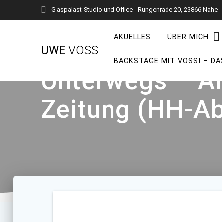
Zum
Glaspalast-Studio und Office - Rungenrade 20, 23866 Nahe
Inhalt
springen
AKUELLES
ÜBER MICH
UWE
VOSS
BACKSTAGE MIT VOSSI – DA
Unterwegs – Ar
Zeitung (HH-A