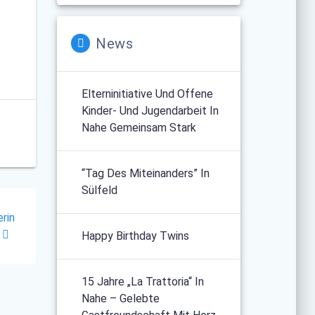
News
Elterninitiative Und Offene
Kinder- Und Jugendarbeit In
Nahe Gemeinsam Stark
“Tag Des Miteinanders” In
Sülfeld
rin
Happy Birthday Twins
15 Jahre „La Trattoria“ In
Nahe – Gelebte