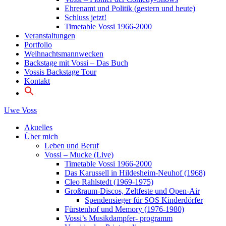
Ehrenamt und Politik (gestern und heute)
Schluss jetzt!
Timetable Vossi 1966-2000
Veranstaltungen
Portfolio
Weihnachtsmannwecken
Backstage mit Vossi – Das Buch
Vossis Backstage Tour
Kontakt
Uwe
Voss
Akuelles
Über mich
Leben und Beruf
Vossi – Mucke (Live)
Timetable Vossi 1966-2000
Das Karussell in Hildesheim-Neuhof (1968)
Cleo Rahlstedt (1969-1975)
Großraum-Discos, Zeltfeste und Open-Air
Spendensieger für SOS Kinderdörfer
Fürstenhof und Memory (1976-1980)
Vossi’s Musikdampfer- programm