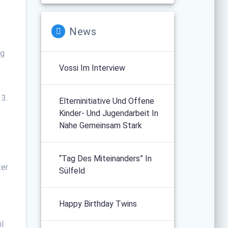
News
ng
Vossi Im Interview
 3.
Elterninitiative Und Offene
Kinder- Und Jugendarbeit In
Nahe Gemeinsam Stark
“Tag Des Miteinanders” In
ter
Sülfeld
Happy Birthday Twins
il