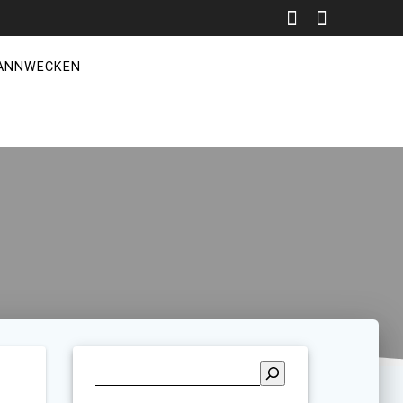
ANNWECKEN