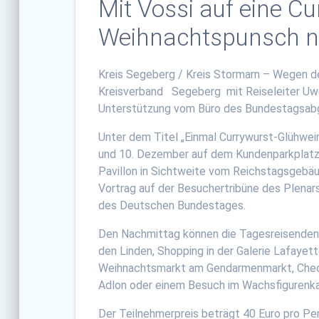
Mit Vossi auf eine C
Weihnachtspunsch n
Kreis Segeberg / Kreis Stormarn – Wegen d
Kreisverband Segeberg mit Reiseleiter Uwe
Unterstützung vom Büro des Bundestagsabg
Unter dem Titel „Einmal Currywurst-Glühwei
und 10. Dezember auf dem Kundenparkplatz 
Pavillon in Sichtweite vom Reichstagsgebäu
Vortrag auf der Besuchertribüne des Plenars
des Deutschen Bundestages.
Den Nachmittag können die Tagesreisenden
den Linden, Shopping in der Galerie Lafayett
Weihnachtsmarkt am Gendarmenmarkt, Checkp
Adlon oder einem Besuch im Wachsfigurenk
Der Teilnehmerpreis beträgt 40 Euro pro Per