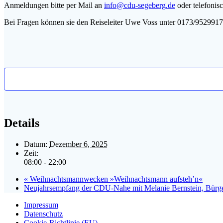
Anmeldungen bitte per Mail an
info@cdu-segeberg.de
oder telefonis
Bei Fragen können sie den Reiseleiter Uwe Voss unter 0173/9529917 
Details
Datum:
Dezember 6, 2025
Zeit:
08:00 - 22:00
«
Weihnachtsmannwecken »Weihnachtsmann aufsteh’n«
Neujahrsempfang der CDU-Nahe mit Melanie Bernstein, Bürge
Impressum
Datenschutz
Cookie-Richtlinie (EU)