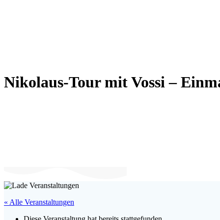
Nikolaus-Tour mit Vossi – Ein
« Alle Veranstaltungen
Diese Veranstaltung hat bereits stattgefunden.