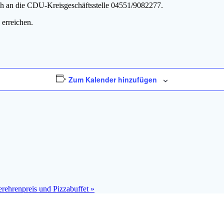
ch an die CDU-Kreisgeschäftsstelle 04551/9082277.
erreichen.
Zum Kalender hinzufügen
rehrenpreis und Pizzabuffet
»