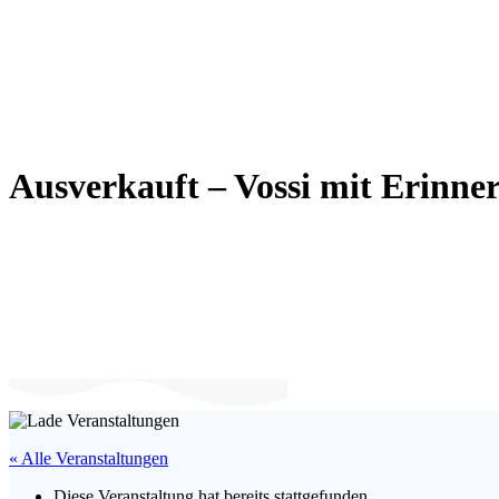
Ausverkauft – Vossi mit Erinn
« Alle Veranstaltungen
Diese Veranstaltung hat bereits stattgefunden.