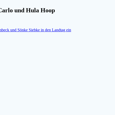
 Carlo und Hula Hoop
mbeck und Sönke Siebke in den Landtag ein