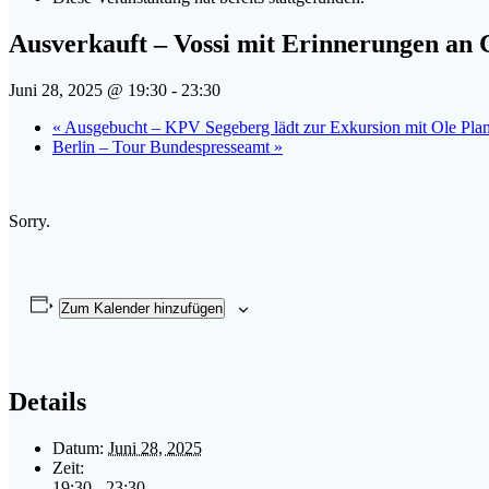
Ausverkauft – Vossi mit Erinnerungen an
Juni 28, 2025 @ 19:30
-
23:30
«
Ausgebucht – KPV Segeberg lädt zur Exkursion mit Ole Pla
Berlin – Tour Bundespresseamt
»
Sorry.
Zum Kalender hinzufügen
Details
Datum:
Juni 28, 2025
Zeit:
19:30 - 23:30